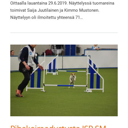
Oittaalla lauantaina 29.6.2019. Näyttelyssä tuomareina
toimivat Saija Juutilainen ja Kimmo Mustonen.
Näyttelyyn oli ilmoitettu yhteensä 71…