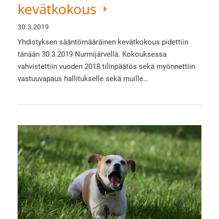
kevätkokous
30.3.2019
Yhdistyksen sääntömääräinen kevätkokous pidettiin
tänään 30.3.2019 Nurmijärvellä. Kokouksessa
vahvistettiin vuoden 2018 tilinpäätös sekä myönnettiin
vastuuvapaus hallitukselle sekä muille…