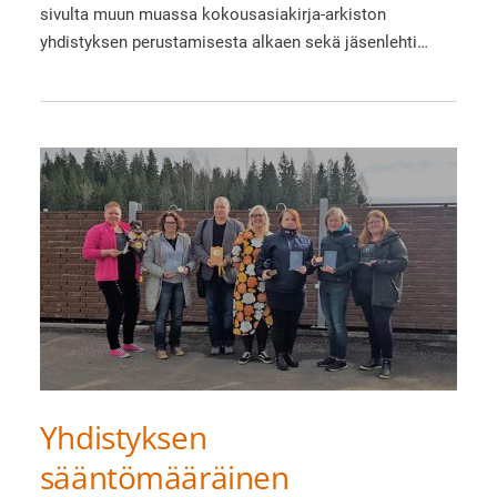
sivulta muun muassa kokousasiakirja-arkiston
yhdistyksen perustamisesta alkaen sekä jäsenlehti…
Yhdistyksen
sääntömääräinen