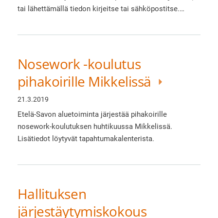
tai lähettämällä tiedon kirjeitse tai sähköpostitse.…
Nosework -koulutus
pihakoirille Mikkelissä
21.3.2019
Etelä-Savon aluetoiminta järjestää pihakoirille
nosework-koulutuksen huhtikuussa Mikkelissä.
Lisätiedot löytyvät tapahtumakalenterista.
Hallituksen
järjestäytymiskokous