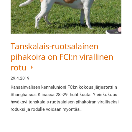
Tanskalais-ruotsalainen
pihakoira on FCI:n virallinen
rotu
29.4.2019
Kansainvälisen kennelunioni FCI:n kokous järjestettiin
Shanghaissa, Kiinassa 28.-29. huhtikuuta. Yleiskokous
hyväksyi tanskalais-ruotsalaisen pihakoiran viralliseksi
roduksi ja rodulle voidaan myöntää…