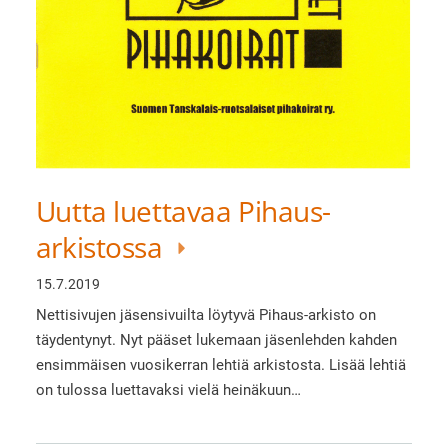
Uutta luettavaa Pihaus-
arkistossa
15.7.2019
Nettisivujen jäsensivuilta löytyvä Pihaus-arkisto on
täydentynyt. Nyt pääset lukemaan jäsenlehden kahden
ensimmäisen vuosikerran lehtiä arkistosta. Lisää lehtiä
on tulossa luettavaksi vielä heinäkuun…