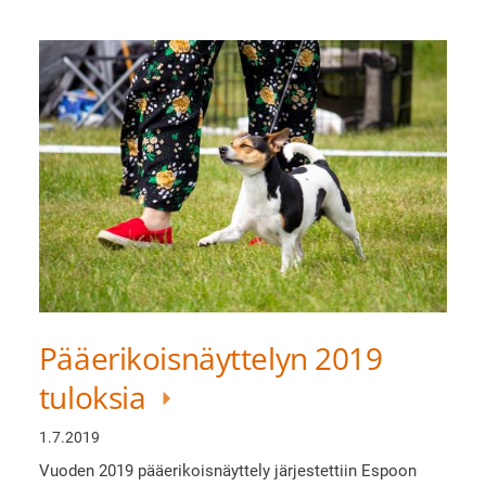
Pääerikoisnäyttelyn 2019
tuloksia
1.7.2019
Vuoden 2019 pääerikoisnäyttely järjestettiin Espoon