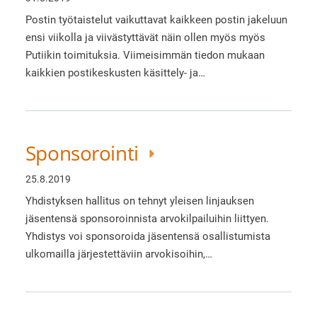
Postin työtaistelut vaikuttavat kaikkeen postin jakeluun
ensi viikolla ja viivästyttävät näin ollen myös myös
Putiikin toimituksia. Viimeisimmän tiedon mukaan
kaikkien postikeskusten käsittely- ja…
Sponsorointi
25.8.2019
Yhdistyksen hallitus on tehnyt yleisen linjauksen
jäsentensä sponsoroinnista arvokilpailuihin liittyen.
Yhdistys voi sponsoroida jäsentensä osallistumista
ulkomailla järjestettäviin arvokisoihin,…