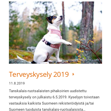
Terveyskysely 2019
11.8.2019
Tanskalais-ruotsalaisten pihakoirien uudistettu
terveyskysely on julkaistu 6.5.2019. Kyselyyn toivotaan
vastauksia kaikista Suomeen rekisteröidyistä ja/tai
Suomeen tuoduista tanskalais-ruotsalaisista…