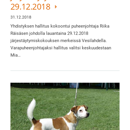
29.12.2018
31.12.2018
Yhdistyksen hallitus kokoontui puheenjohtaja Riika
Räisäsen johdolla lauantaina 29.12.2018
järjestäytymiskokouksen merkeissä Vesilahdella.
Varapuheenjohtajaksi hallitus valitsi keskuudestaan
Mia…