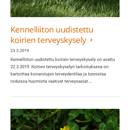
Kennelliiton uudistettu
koirien terveyskysely
23.3.2019
Kennelliiton uudistettu koirien terveyskysely on avattu
22.3.2019. Koirien terveyskyselyn tarkoituksena on
kartoittaa koirarotujen terveydentilaa ja tunnistaa
roduissa huomiota vaativat terveysasiat.…