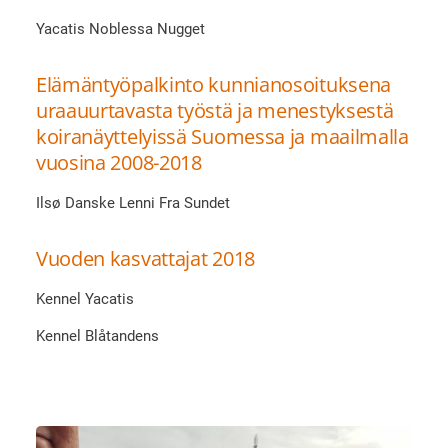
Yacatis Noblessa Nugget
Elämäntyöpalkinto kunnianosoituksena
uraauurtavasta työstä ja menestyksestä
koiranäyttelyissä Suomessa ja maailmalla
vuosina 2008-2018
Ilsø Danske Lenni Fra Sundet
Vuoden kasvattajat 2018
Kennel Yacatis
Kennel Blåtandens