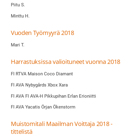
Piitu S.
Minttu H.
Vuoden Työmyyrä 2018
Mari T.
Harrastuksissa valioituneet vuonna 2018
FI RTVA Maison Coco Diamant
FI AVA Nybygårds Xbox Xara
FI AVA FI AVA-H Pikkupihan Erlan Erioniitti
FI AVA Yacatis Örjan Ökenstorm
Muistomitali Maailman Voittaja 2018 -
tittelistä