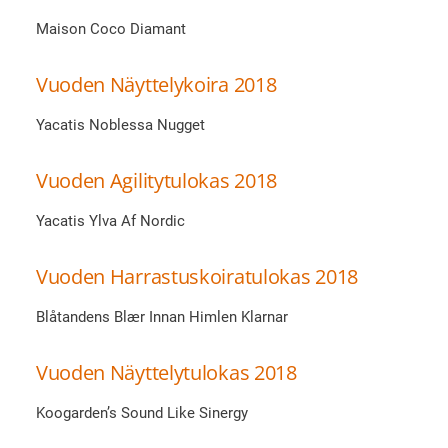
Maison Coco Diamant
Vuoden Näyttelykoira 2018
Yacatis Noblessa Nugget
Vuoden Agilitytulokas 2018
Yacatis Ylva Af Nordic
Vuoden Harrastuskoiratulokas 2018
Blåtandens Blær Innan Himlen Klarnar
Vuoden Näyttelytulokas 2018
Koogarden’s Sound Like Sinergy