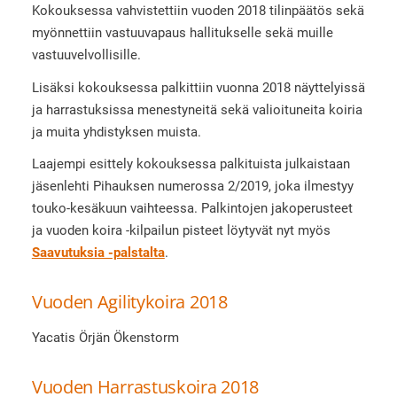
Kokouksessa vahvistettiin vuoden 2018 tilinpäätös sekä
myönnettiin vastuuvapaus hallitukselle sekä muille
vastuuvelvollisille.
Lisäksi kokouksessa palkittiin vuonna 2018 näyttelyissä
ja harrastuksissa menestyneitä sekä valioituneita koiria
ja muita yhdistyksen muista.
Laajempi esittely kokouksessa palkituista julkaistaan
jäsenlehti Pihauksen numerossa 2/2019, joka ilmestyy
touko-kesäkuun vaihteessa. Palkintojen jakoperusteet
ja vuoden koira -kilpailun pisteet löytyvät nyt myös
Saavutuksia -palstalta
.
Vuoden Agilitykoira 2018
Yacatis Örjän Ökenstorm
Vuoden Harrastuskoira 2018