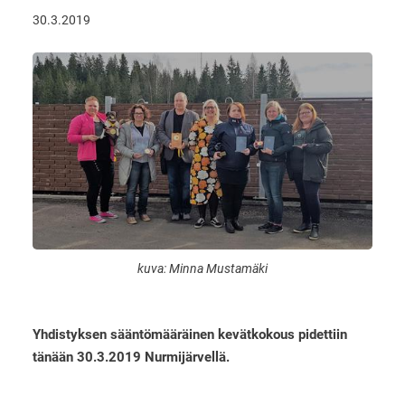
30.3.2019
kuva: Minna Mustamäki
Yhdistyksen sääntömääräinen kevätkokous pidettiin
tänään 30.3.2019 Nurmijärvellä.