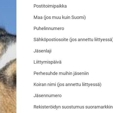
Postitoimipaikka
Maa (jos muu kuin Suomi)
Puhelinnumero
Sähköpostiosoite (jos annettu liittyessä
Jäsenlaji
Liittymispäivä
Perhesuhde muihin jäseniin
Koiran nimi (jos annettu liittyessä)
Jäsennumero
Rekisteröidyn suostumus suoramarkkinoin