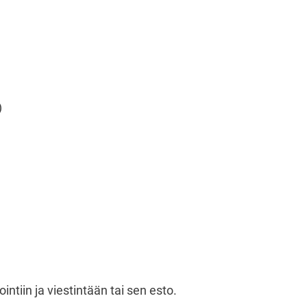
)
tiin ja viestintään tai sen esto.