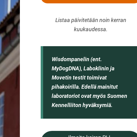
Listaa päivitetään noin kerran
kuukaudessa.
Wisdompanelin (ent.
MyDogDNA), Laboklinin ja
Movetin testit toimivat
pihakoirilla. Edellä mainitut
laboratoriot ovat myös Suomen
Kennelliiton hyväksymiä.