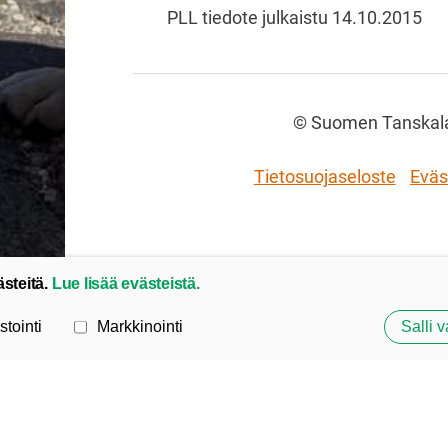
PLL tiedote julkaistu 14.10.2015
©
Suomen Tanskalai
Tietosuojaseloste
Eväs
ästeitä.
Lue lisää evästeistä.
stointi
Markkinointi
Salli v