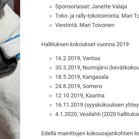
Sponsoriasiat: Janette Valaja
Toko- ja rally-tokotoiminta: Mari 
Viestintä: Mari Toivonen
Hallituksen kokoukset vuonna 2019:
16.2.2019, Vantaa
30.3.2019, Nurmijärvi (kevätkoko
18.5.2019, Kangasala
24.8.2019, Somero
12.10.2019, Kaarina
16.11.2019 (syyskokouksen yhte
4.1.2020, Vesilahti (2020 hallituk
Edellä mainittujen kokousajankohtien lisä