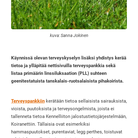
kuva: Sanna Jokinen
Käynnissä olevan terveyskyselyn lisäksi yhdistys kerää
tietoa ja ylläpitää nettisivuilla terveyspankkia sekä
listaa primäärin linssiluksaation (PLL) suhteen
geenitestatuista tanskalais-ruotsalaisista pihakoirista.
Terveyspankkiin
kerätään tietoa sellaisista sairauksista,
vioista, puutoksista ja terveysongelmista, joista ei
tallenneta tietoa Kennelliiton jalostustietojärjestelmään,
Koiranettiin. Tällaisia ovat esimerkiksi
hammaspuutokset, purentaviat, legg perthes, toistuvat