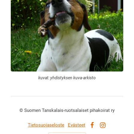
kuvat: yhdistyksen kuva-arkisto
©
Suomen Tanskalais-ruotsalaiset pihakoirat ry
Tietosuojaseloste
Evästeet
Facebook
Instagram