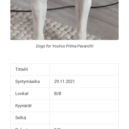
Dogs for Youtoo Prima Pavarotti
Tittelit
Syntymäaika
29.11.2021
Lonkat
B/B
Kyynärät
Selkä