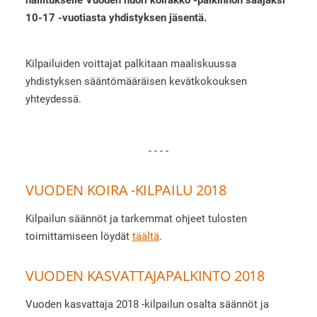
10-17 -vuotiasta yhdistyksen jäsentä.
Kilpailuiden voittajat palkitaan maaliskuussa
yhdistyksen sääntömääräisen kevätkokouksen
yhteydessä.
- - - -
VUODEN KOIRA -KILPAILU 2018
Kilpailun säännöt ja tarkemmat ohjeet tulosten
toimittamiseen löydät
täältä
.
VUODEN KASVATTAJAPALKINTO 2018
Vuoden kasvattaja 2018 -kilpailun osalta säännöt ja