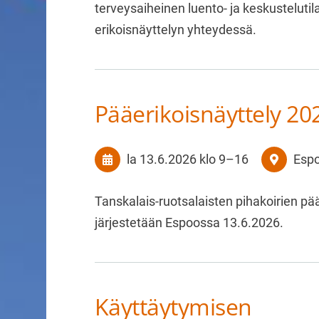
terveysaiheinen luento- ja keskusteluti
erikoisnäyttelyn yhteydessä.
Pääerikoisnäyttely 2
la 13.6.2026
klo 9
–
16
Esp
Tanskalais-ruotsalaisten pihakoirien pä
järjestetään Espoossa 13.6.2026.
Käyttäytymisen