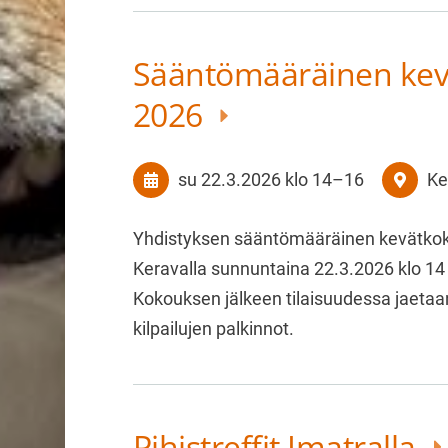
Sääntömääräinen ke
2026
su 22.3.2026
klo 14
–
16
Ke
Yhdistyksen sääntömääräinen kevätkok
Keravalla sunnuntaina 22.3.2026 klo 14
Kokouksen jälkeen tilaisuudessa jaetaa
kilpailujen palkinnot.
Pihistreffit Imatralla