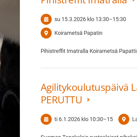
su 15.3.2026
klo 13:30
–
15:30
Koirametsä Papatin
Pihistreffit Imatralla Koirametsä Papat
Agilitykoulutuspäivä 
PERUTTU
ti 6.1.2026
klo 10:30
–
15
La