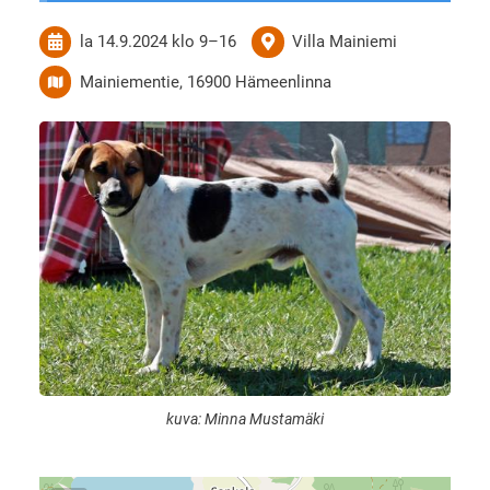
la 14.9.2024
klo 9
–
16
Villa Mainiemi
Mainiementie, 16900 Hämeenlinna
kuva: Minna Mustamäki