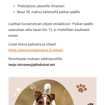
Yhdistyksen jäsenille ilmainen
Muut 5€, maksu käteisellä paikan päällä
Luethan koirametsän ohjeet ennakkoon. Paikan päälle
saavutaan aika tasan klo 12, ei mielellään kauheasti
ennen.
Lisää tietoa paikasta ja ohjeet:
https://www.torpanmetsa.fi/ohjeet/
Ilmoittaudu mukaan sähköpostilla:
tanja.toivonen@pihakoirat.net