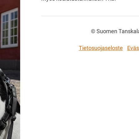
©
Suomen Tanskalai
Tietosuojaseloste
Eväs