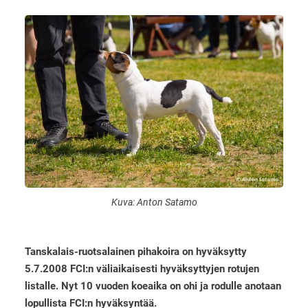
Kuva: Anton Satamo
Tanskalais-ruotsalainen pihakoira on hyväksytty
5.7.2008 FCI:n väliaikaisesti hyväksyttyjen rotujen
listalle. Nyt 10 vuoden koeaika on ohi ja rodulle anotaan
lopullista FCI:n hyväksyntää.