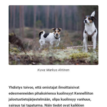
Kuva: Markus Ahtinen
Yhdistys toivoo, että omistajat ilmoittaisivat
edesmenneiden pihakoiriensa kuolinsyyt Kennelliiton
jalostustietojärjestelmään, olipa kuolinsyy vanhuus,
sairaus tai tapaturma. Näin tiedot ovat kaikkien