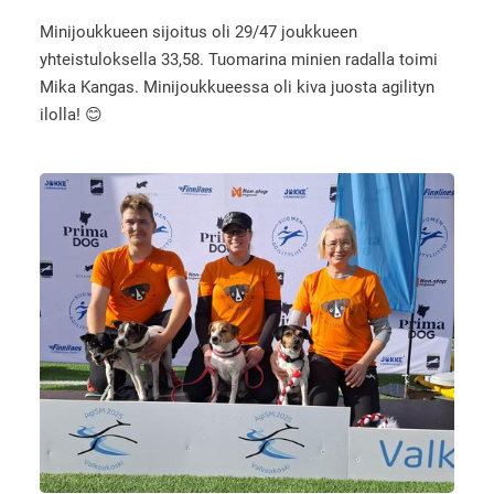
Minijoukkueen sijoitus oli 29/47 joukkueen
yhteistuloksella 33,58. Tuomarina minien radalla toimi
Mika Kangas. Minijoukkueessa oli kiva juosta agilityn
ilolla! 😊