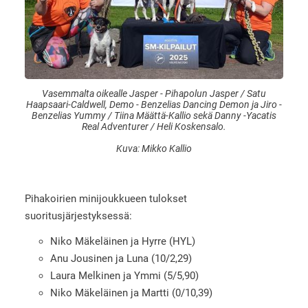
Vasemmalta oikealle Jasper - Pihapolun Jasper / Satu
Haapsaari-Caldwell, Demo - Benzelias Dancing Demon ja Jiro -
Benzelias Yummy / Tiina Määttä-Kallio sekä Danny -Yacatis
Real Adventurer / Heli Koskensalo.
Kuva: Mikko Kallio
Pihakoirien minijoukkueen tulokset
suoritusjärjestyksessä:
Niko Mäkeläinen ja Hyrre (HYL)
Anu Jousinen ja Luna (10/2,29)
Laura Melkinen ja Ymmi (5/5,90)
Niko Mäkeläinen ja Martti (0/10,39)