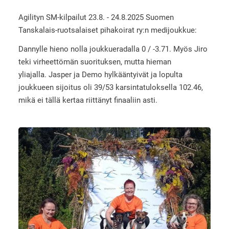
Agilityn SM-kilpailut 23.8. - 24.8.2025 Suomen
Tanskalais-ruotsalaiset pihakoirat ry:n medijoukkue:
Dannylle hieno nolla joukkueradalla 0 / -3.71. Myös Jiro
teki virheettömän suorituksen, mutta hieman
yliajalla. Jasper ja Demo hylkääntyivät ja lopulta
joukkueen sijoitus oli 39/53 karsintatuloksella 102.46,
mikä ei tällä kertaa riittänyt finaaliin asti.