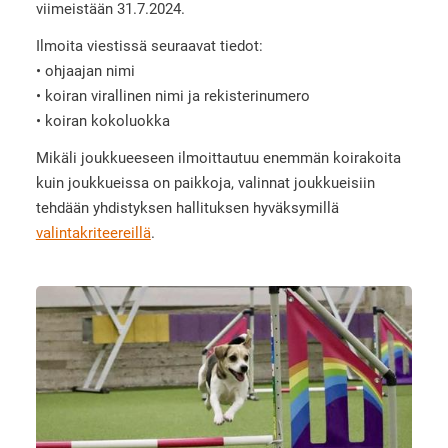
viimeistään 31.7.2024.
Ilmoita viestissä seuraavat tiedot:
• ohjaajan nimi
• koiran virallinen nimi ja rekisterinumero
• koiran kokoluokka
Mikäli joukkueeseen ilmoittautuu enemmän koirakoita
kuin joukkueissa on paikkoja, valinnat joukkueisiin
tehdään yhdistyksen hallituksen hyväksymillä
valintakriteereillä
.