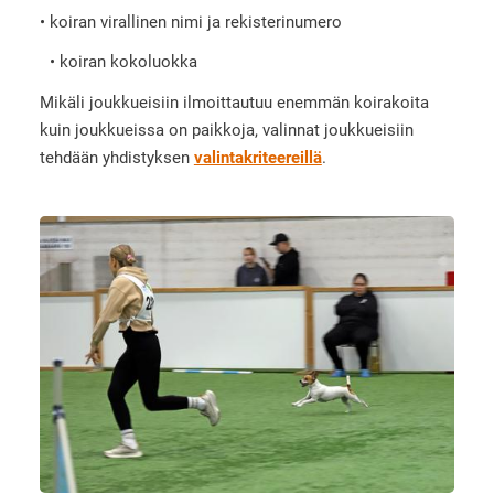
• koiran virallinen nimi ja rekisterinumero
• koiran kokoluokka
Mikäli joukkueisiin ilmoittautuu enemmän koirakoita
kuin joukkueissa on paikkoja, valinnat joukkueisiin
tehdään yhdistyksen
valintakriteereillä
.