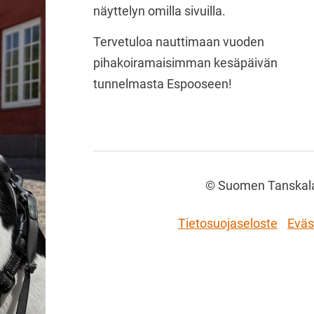
näyttelyn omilla sivuilla.
Tervetuloa nauttimaan vuoden
pihakoiramaisimman kesäpäivän
tunnelmasta Espooseen!
©
Suomen Tanskalai
Tietosuojaseloste
Eväs