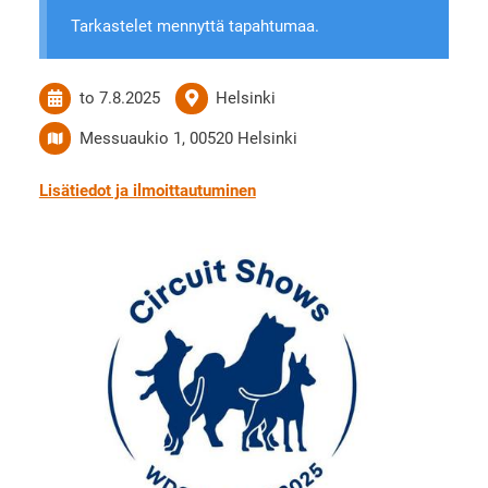
Tarkastelet mennyttä tapahtumaa.
to 7.8.2025
Helsinki
Messuaukio 1, 00520 Helsinki
Lisätiedot ja ilmoittautuminen