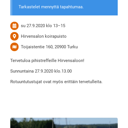
Tarkastelet mennyttä tapahtumaa.
su 27.9.2020
klo 13
–
15
Hirvensalon koirapuisto
Toijaistentie 160, 20900 Turku
Tervetuloa pihistreffeille Hirvensaloon!
Sunnuntaina 27.9.2020 klo.13.00
Rotuuntutustujat ovat myös erittäin tervetulleita.