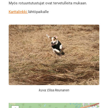
Myös rotuuntutustujat ovat tervetulleita mukaan.
Karttalinkki
lähtöpaikalle
kuva: Elisa Reunanen