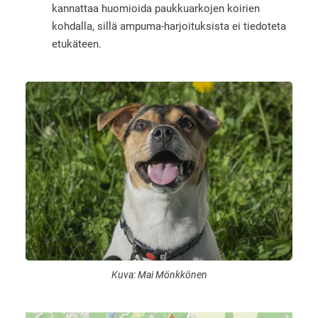
kannattaa huomioida paukkuarkojen koirien
kohdalla, sillä ampuma-harjoituksista ei tiedoteta
etukäteen.
Kuva: Mai Mönkkönen