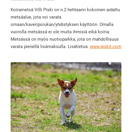
Koirametsä Villi Piski on n.2 hehtaarin kokoinen aidattu
metsäalue, jota voi varata
omaan/kaveriporukan/yhdistyksen käyttöön. Omalla
vuorolla metsässä ei ole muita ihmisiä eikä koiria.
Metsässä on myös nuotiopaikka, jota on mahdollisuus
varata pienellä lisämaksulla. Lisätietoa:
www.piskit.com