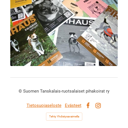
©
Suomen Tanskalais-ruotsalaiset pihakoirat ry
Tietosuojaseloste
Evästeet
Facebook
Instagram
Tehty Yhdistysavaimella