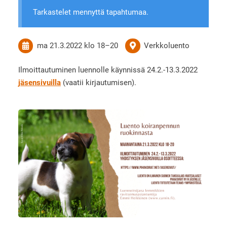
Tarkastelet mennyttä tapahtumaa.
ma 21.3.2022
klo 18
–
20
Verkkoluento
Ilmoittautuminen luennolle käynnissä 24.2.-13.3.2022
jäsensivuilla
(vaatii kirjautumisen).