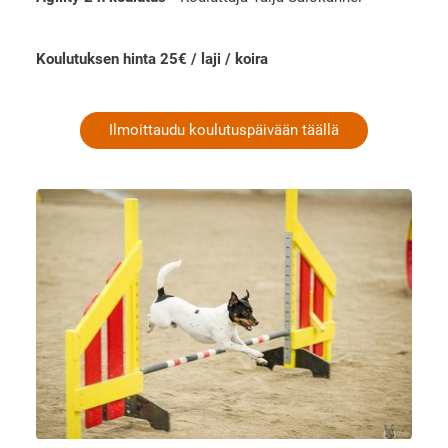
Koulutuksen hinta 25€ / laji / koira
Ilmoittaudu koulutuspäivään täällä