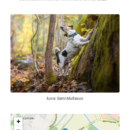
kuva: Sami Multasuo
+