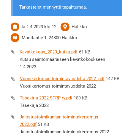
Tarkastelet mennyttä tapahtumaa.
la 1.4.2023
klo 12
Halikko
Maorlantie 1, 24800 Halikko
Kevatkokous_2023_kutsu.pdf
61 KB
Kutsu sääntömääräiseen kevätkokoukseen
1.4.2023
Vuosikertomus toimintavuodelta 2022 .pdf
142 KB
Vuosikertomus toimintavuodelta 2022
Tasekirja 2022 STRP ry.pdf
189 KB
Tasekirja 2022
Jalostustoimikunnan toimintakertomus
2022.pdf
51 KB
Jalostustoimikunnan toimintakertomus 2022