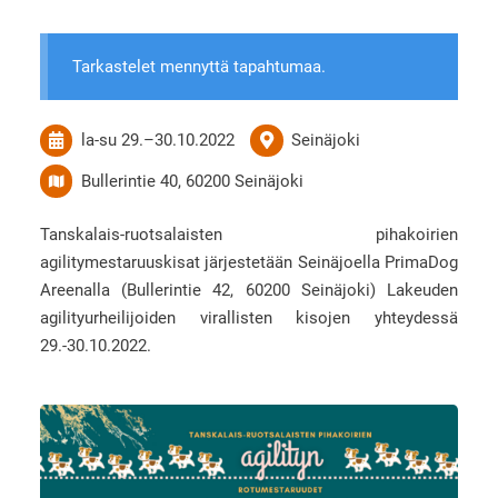
Tarkastelet mennyttä tapahtumaa.
la-su
29.
–
30.10.2022
Seinäjoki
Bullerintie 40, 60200 Seinäjoki
Tanskalais-ruotsalaisten pihakoirien
agilitymestaruuskisat järjestetään Seinäjoella PrimaDog
Areenalla (Bullerintie 42, 60200 Seinäjoki) Lakeuden
agilityurheilijoiden virallisten kisojen yhteydessä
29.-30.10.2022.