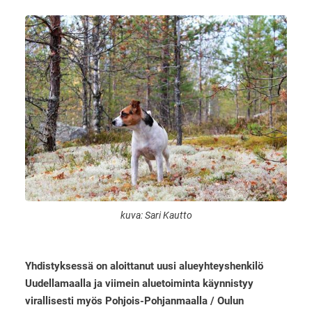
kuva: Sari Kautto
Yhdistyksessä on aloittanut uusi alueyhteyshenkilö
Uudellamaalla ja viimein aluetoiminta käynnistyy
virallisesti myös Pohjois-Pohjanmaalla / Oulun