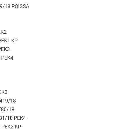
779/18 POISSA
EK2
 PEK1 KP
 PEK3
8 PEK4
EK3
3419/18
3780/18
3781/18 PEK4
8 PEK2 KP