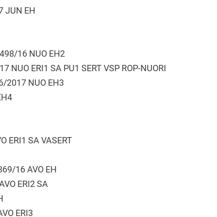
17 JUN EH
49498/16 NUO EH2
3/17 NUO ERI1 SA PU1 SERT VSP ROP-NUORI
446/2017 NUO EH3
EH4
VO ERI1 SA VASERT
4869/16 AVO EH
 AVO ERI2 SA
H
AVO ERI3