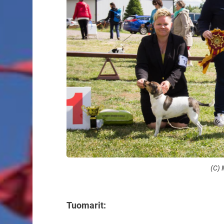
(C) 
Tuomarit: