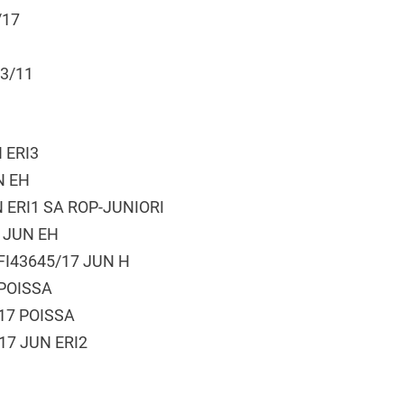
/17
3/11
 ERI3
N EH
N ERI1 SA ROP-JUNIORI
7 JUN EH
 FI43645/17 JUN H
7 POISSA
/17 POISSA
/17 JUN ERI2