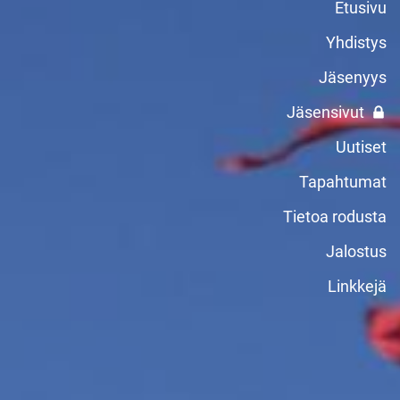
Etusivu
Yhdistys
Jäsenyys
Jäsensivut
Uutiset
Tapahtumat
Tietoa rodusta
Jalostus
Linkkejä