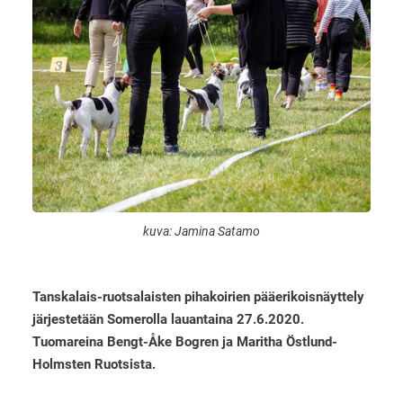
kuva: Jamina Satamo
Tanskalais-ruotsalaisten pihakoirien pääerikoisnäyttely
järjestetään Somerolla lauantaina 27.6.2020.
Tuomareina Bengt-Åke Bogren ja Maritha Östlund-
Holmsten Ruotsista.