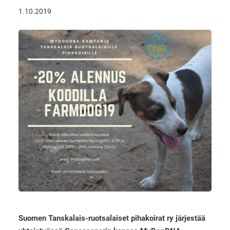
1.10.2019
Suomen Tanskalais-ruotsalaiset pihakoirat ry järjestää