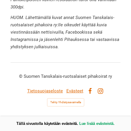
300dpi.
HUOM. Lähettämällä kuvat annat Suomen Tanskalais-
ruotsalaiset pihakoira ry:lle oikeudet käyttää kuvia
viestinnässään nettisivuilla, Facebookissa sekä
Instagramissa ja jäsenlehti Pihauksessa tai vastaavissa
yhdistyksen julkaisuissa.
©
Suomen Tanskalais-ruotsalaiset pihakoirat ry
Tietosuojaseloste
Evästeet
Facebook
Instagram
Tehty Yhdistysavaimella
Tällä sivustolla käytetään evästeitä.
Lue lisää evästeistä.