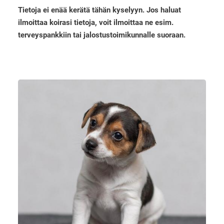
Tietoja ei enää kerätä tähän kyselyyn. Jos haluat
ilmoittaa koirasi tietoja, voit ilmoittaa ne esim.
terveyspankkiin tai jalostustoimikunnalle suoraan.