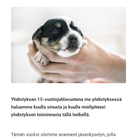
Yhdistyksen 15-vuotisjuhlavuotena me yhdistyksessä
haluamme kuulla sinusta ja kuulla mielipiteesi
yhdistyksen toiminnasta tällä hetkellä.
Tämän vuoksi olemme avanneet jäsenkyselyn, jolla