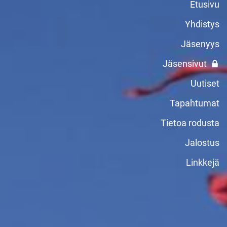
Etusivu
Yhdistys
Jäsenyys
Jäsensivut
Uutiset
Tapahtumat
Tietoa rodusta
Jalostus
Linkkejä