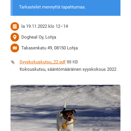
Tarkastelet mennyttä tapahtumaa.
la 19.11.2022
klo 12
–
14
Dogheal Oy, Lohja
Takasenkatu 49, 08150 Lohja
Syyskokuskutsu_22.pdf
88 KB
Kokouskutsu, sääntömääräinen syyskokous 2022