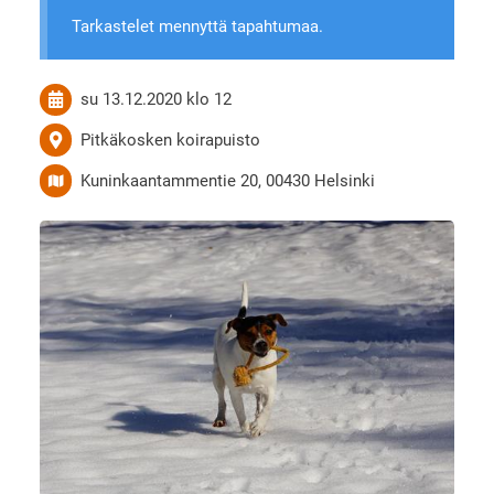
Tarkastelet mennyttä tapahtumaa.
su 13.12.2020
klo 12
Pitkäkosken koirapuisto
Kuninkaantammentie 20, 00430 Helsinki