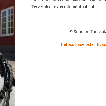
Tervetuloa myös rotuuntutustujat!
©
Suomen Tanskalai
Tietosuojaseloste
Eväs