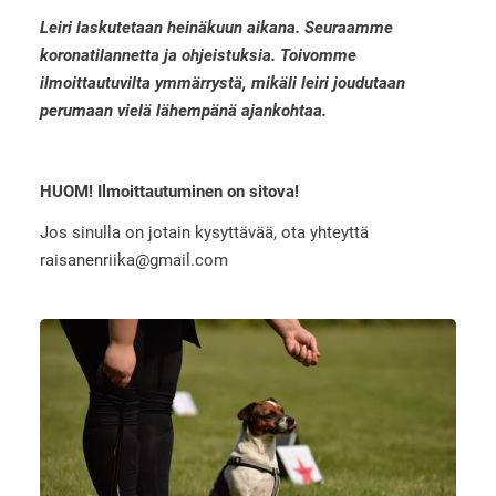
Leiri laskutetaan heinäkuun aikana. Seuraamme
koronatilannetta ja ohjeistuksia. Toivomme
ilmoittautuvilta ymmärrystä, mikäli leiri joudutaan
perumaan vielä lähempänä ajankohtaa.
HUOM! Ilmoittautuminen on sitova!
Jos sinulla on jotain kysyttävää, ota yhteyttä
raisanenriika@gmail.com