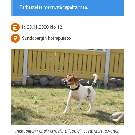
Tarkastelet mennyttä tapahtumaa.
la 28.11.2020
klo 12
Sundsbergin koirapuisto
Pikkupihan Fensi Ferrosiliitti "Joule", Kuva: Mari Toivonen