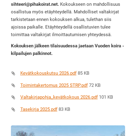
sihteeri@pihakoirat.net.
Kokoukseen on mahdollisuus
osallistua myös etäyhteydellä. Mahdolliset valtakirjat
tarkistetaan ennen kokouksen alkua, tulethan siis
ajoissa paikalle. Etäyhteydellä osallistuvien tulee
toimittaa valtakirjat ilmoittautumisen yhteydessä.
Kokouksen jälkeen tilaisuudessa jaetaan Vuoden koira -
kilpailujen palkinnot.
Kevätkokouskutsu 2026.pdf
85 KB
Toimintakertomus 2025 STRP.pdf
72 KB
Valtakirjapohja_kevätkokous 2026.pdf
101 KB
Tasekirja 2025.pdf
83 KB