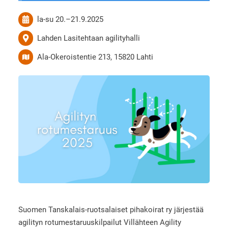
la-su
20.
–
21.9.2025
Lahden Lasitehtaan agilityhalli
Ala-Okeroistentie 213, 15820 Lahti
Suomen Tanskalais-ruotsalaiset pihakoirat ry järjestää
agilityn rotumestaruuskilpailut Villähteen Agility