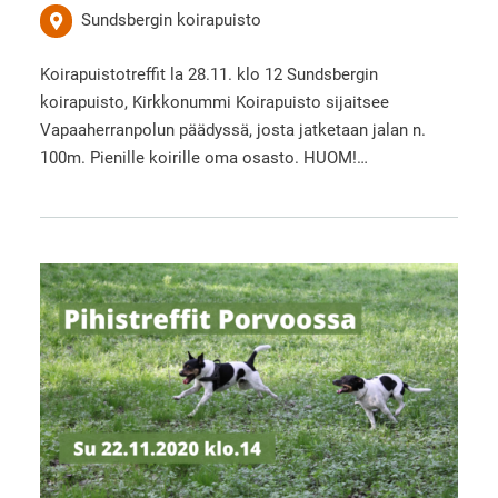
Sundsbergin koirapuisto
Koirapuistotreffit la 28.11. klo 12 Sundsbergin
koirapuisto, Kirkkonummi Koirapuisto sijaitsee
Vapaaherranpolun päädyssä, josta jatketaan jalan n.
100m. Pienille koirille oma osasto. HUOM!…