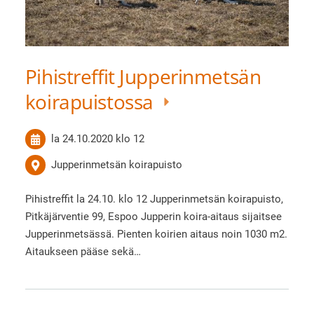
Pihistreffit Jupperinmetsän
koirapuistossa
la 24.10.2020
klo 12
Jupperinmetsän koirapuisto
Pihistreffit la 24.10. klo 12 Jupperinmetsän koirapuisto,
Pitkäjärventie 99, Espoo Jupperin koira-aitaus sijaitsee
Jupperinmetsässä. Pienten koirien aitaus noin 1030 m2.
Aitaukseen pääse sekä…