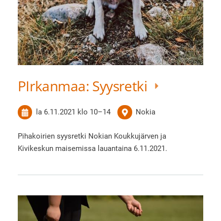
PIrkanmaa: Syysretki
la 6.11.2021
klo 10
–
14
Nokia
Pihakoirien syysretki Nokian Koukkujärven ja
Kivikeskun maisemissa lauantaina 6.11.2021.