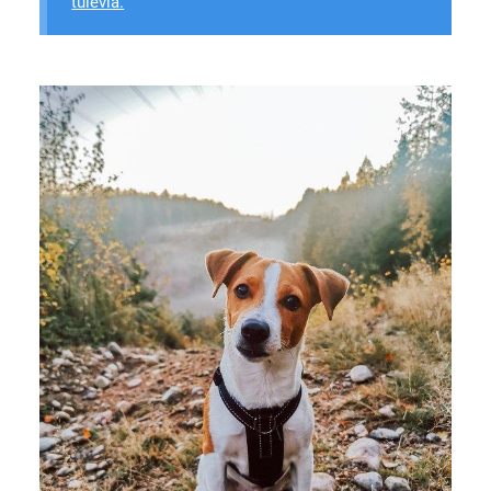
tulevia.