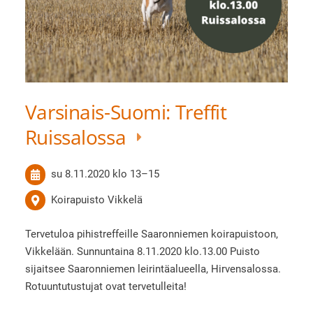
Varsinais-Suomi: Treffit
Ruissalossa
su 8.11.2020
klo 13
–
15
Koirapuisto Vikkelä
Tervetuloa pihistreffeille Saaronniemen koirapuistoon,
Vikkelään. Sunnuntaina 8.11.2020 klo.13.00 Puisto
sijaitsee Saaronniemen leirintäalueella, Hirvensalossa.
Rotuuntutustujat ovat tervetulleita!