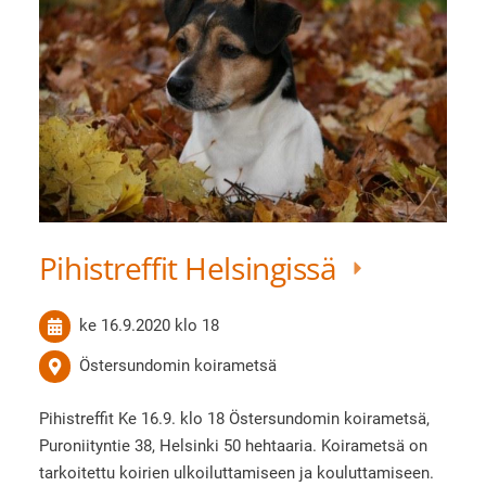
Pihistreffit Helsingissä
ke 16.9.2020
klo 18
Östersundomin koirametsä
Pihistreffit Ke 16.9. klo 18 Östersundomin koirametsä,
Puroniityntie 38, Helsinki 50 hehtaaria. Koirametsä on
tarkoitettu koirien ulkoiluttamiseen ja kouluttamiseen.