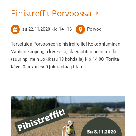
Pihistreffit Porvoossa
su 22.11.2020
klo 14
–
16
Porvoo
Tervetuloa Porvooseen pihistreffeille! Kokoontuminen
Vanhan kaupungin keskellä, nk. Raatihuoneen torilla
(suurinpiirtein Jokikatu 18 kohdalla) klo 14.00. Torilta
kävellään yhdessä jokirantaa pitkin…