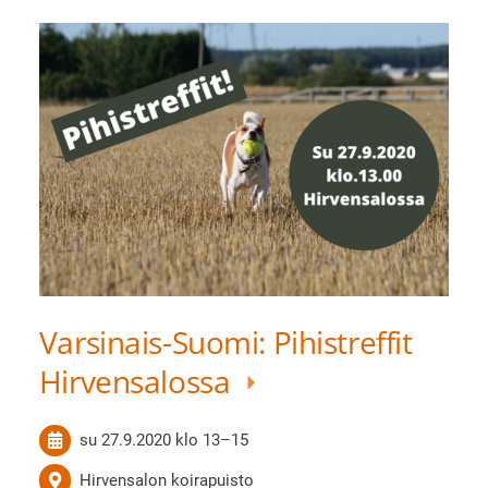
Varsinais-Suomi: Pihistreffit
Hirvensalossa
su 27.9.2020
klo 13
–
15
Hirvensalon koirapuisto