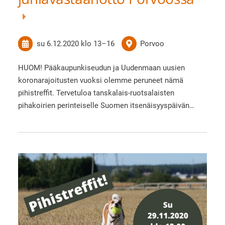
su 6.12.2020
klo 13
–
16
Porvoo
HUOM! Pääkaupunkiseudun ja Uudenmaan uusien
koronarajoitusten vuoksi olemme peruneet nämä
pihistreffit. Tervetuloa tanskalais-ruotsalaisten
pihakoirien perinteiselle Suomen itsenäisyyspäivän…