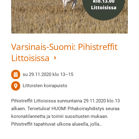
Varsinais-Suomi: Pihistreffit
Littoisissa
su 29.11.2020
klo 13
–
15
Littoisten koirapuisto
Pihistreffit Littoisissa sunnuntaina 29.11.2020 klo.13
alkaen. Tervetuloa! HUOM! Pihakoirayhdistys seuraa
koronatilannetta ja toimii suositusten mukaan.
Pihistreffit tapahtuvat ulkona alueella, jolla…