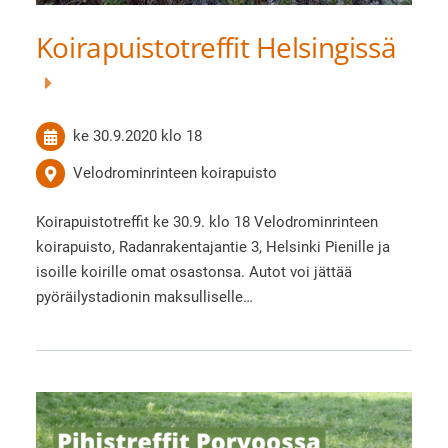
Koirapuistotreffit Helsingissä
ke 30.9.2020
klo 18
Velodrominrinteen koirapuisto
Koirapuistotreffit ke 30.9. klo 18 Velodrominrinteen
koirapuisto, Radanrakentajantie 3, Helsinki Pienille ja
isoille koirille omat osastonsa. Autot voi jättää
pyöräilystadionin maksulliselle…