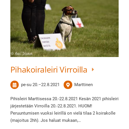
Pihakoiraleiri Virroilla
pe-su
20.
–
22.8.2021
Marttinen
Pihisleiri Marttisessa 20.-22.8.2021 Kesän 2021 pihisleiri
järjestetään Virroilla 20.-22.8.2021. HUOM!
Peruuntumisen vuoksi leirillä on vielä tilaa 2 koirakolle
(majoitus 2hh). Jos haluat mukaan,…