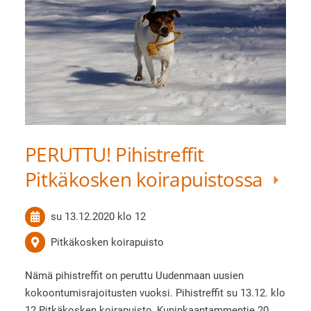
PERUTTU! Pihistreffit
Pitkäkosken koirapuistossa
su 13.12.2020
klo 12
Pitkäkosken koirapuisto
Nämä pihistreffit on peruttu Uudenmaan uusien
kokoontumisrajoitusten vuoksi. Pihistreffit su 13.12. klo
12 Pitkäkosken koirapuisto, Kuninkaantammentie 20,