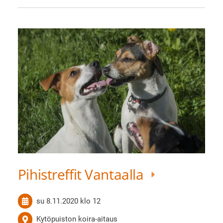
Pihistreffit Vantaalla
su 8.11.2020
klo 12
Kytöpuiston koira-aitaus