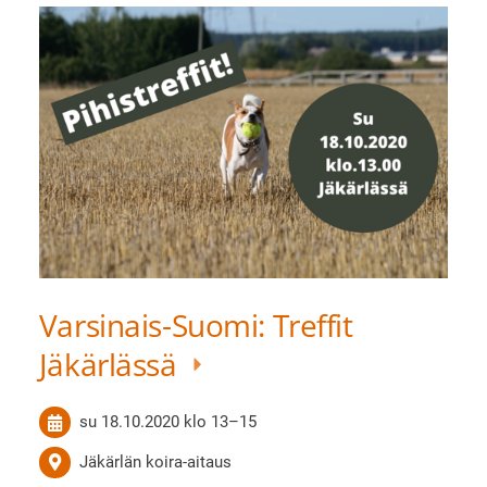
Varsinais-Suomi: Treffit
Jäkärlässä
su 18.10.2020
klo 13
–
15
Jäkärlän koira-aitaus