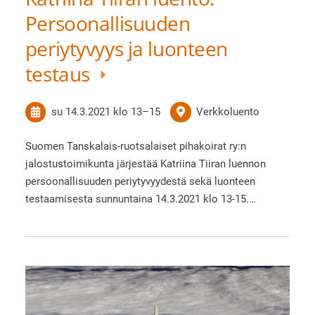
Persoonallisuuden
periytyvyys ja luonteen
testaus
su 14.3.2021
klo 13
–
15
Verkkoluento
Suomen Tanskalais-ruotsalaiset pihakoirat ry:n
jalostustoimikunta järjestää Katriina Tiiran luennon
persoonallisuuden periytyvyydestä sekä luonteen
testaamisesta sunnuntaina 14.3.2021 klo 13-15.…