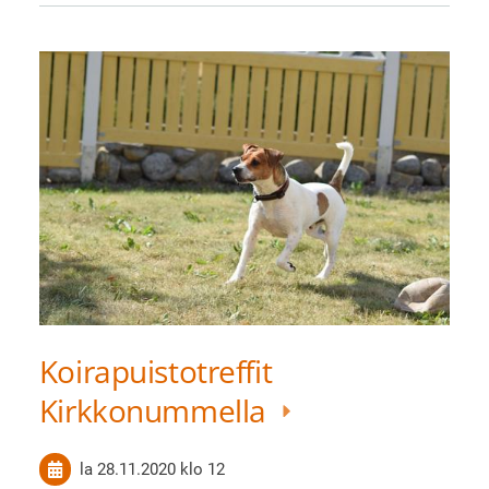
Koirapuistotreffit
Kirkkonummella
la 28.11.2020
klo 12