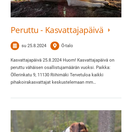
Peruttu - Kasvattajapäivä
su 25.8.2024
Ö-talo
Kasvattajapäivä 25.8.2024 Huom! Kasvattajapäivä on
peruttu vähäisen osallistujamäärän vuoksi. Paikka:
Öllerinkatu 9, 11130 Riihimäki Tervetuloa kaikki
pihakoirakasvattajat keskustelemaan mm…