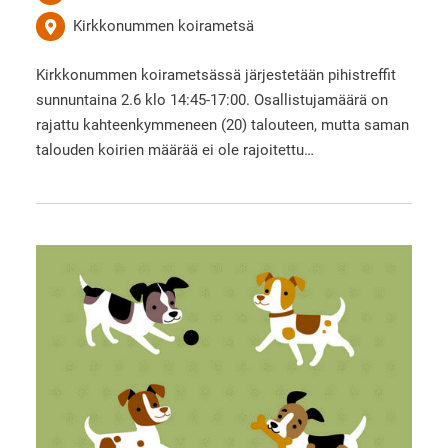
Kirkkonummen koirametsä
Kirkkonummen koirametsässä järjestetään pihistreffit
sunnuntaina 2.6 klo 14:45-17:00. Osallistujamäärä on
rajattu kahteenkymmeneen (20) talouteen, mutta saman
talouden koirien määrää ei ole rajoitettu…