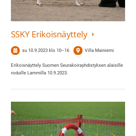
SSKY Erikoisnäyttely
su 10.9.2023
klo 10
–
16
Villa Mainiemi
Erikoisnäyttely Suomen Seurakoirayhdistyksen alaisille
roduille Lammilla 10.9.2023.