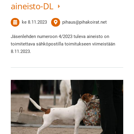
aineisto-DL
ke 8.11.2023
pihaus@pihakoirat.net
Jäsenlehden numeroon 4/2023 tuleva aineisto on
toimitettava sähköpostilla toimitukseen viimeistään
8.11.2023.