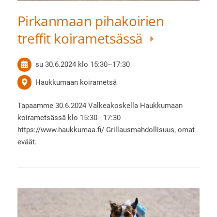
Pirkanmaan pihakoirien
treffit koirametsässä
su 30.6.2024
klo 15:30
–
17:30
Haukkumaan koirametsä
Tapaamme 30.6.2024 Valkeakoskella Haukkumaan
koirametsässä klo 15:30 - 17:30
https://www.haukkumaa.fi/ Grillausmahdollisuus, omat
eväät.