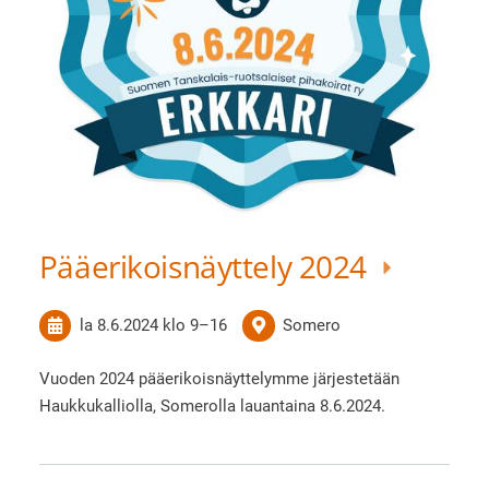
Pääerikoisnäyttely 2024
la 8.6.2024
klo 9
–
16
Somero
Vuoden 2024 pääerikoisnäyttelymme järjestetään
Haukkukalliolla, Somerolla lauantaina 8.6.2024.