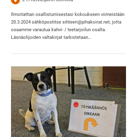
Ilmoitathan osallistumisestasi kokoukseen viimeistään
20.3.2024 sähköpostitse sihteeri@pihakoirat.net, jotta
osaamme varautua kahvi- / teetarjoilun osalta.
Läsnäolijoiden valtakirjat tarkistetaan…