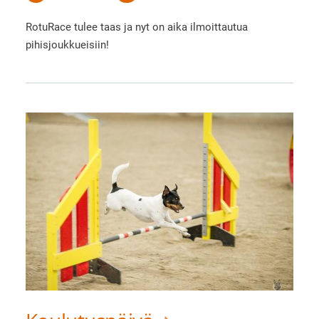
RotuRace tulee taas ja nyt on aika ilmoittautua
pihisjoukkueisiin!