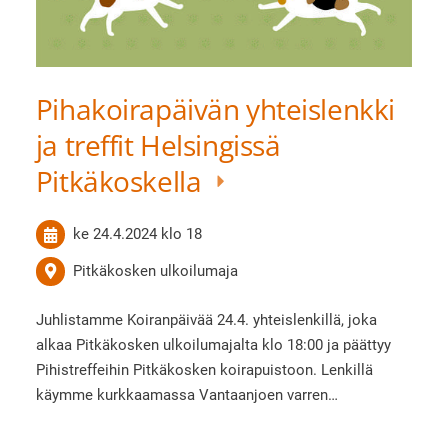
Pihakoirapäivän yhteislenkki
ja treffit Helsingissä
Pitkäkoskella
ke 24.4.2024
klo 18
Pitkäkosken ulkoilumaja
Juhlistamme Koiranpäivää 24.4. yhteislenkillä, joka
alkaa Pitkäkosken ulkoilumajalta klo 18:00 ja päättyy
Pihistreffeihin Pitkäkosken koirapuistoon. Lenkillä
käymme kurkkaamassa Vantaanjoen varren…