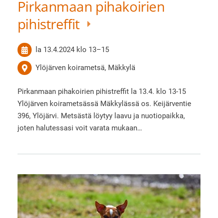
Pirkanmaan pihakoirien
pihistreffit
la 13.4.2024
klo 13
–
15
Ylöjärven koirametsä, Mäkkylä
Pirkanmaan pihakoirien pihistreffit la 13.4. klo 13-15
Ylöjärven koirametsässä Mäkkylässä os. Keijärventie
396, Ylöjärvi. Metsästä löytyy laavu ja nuotiopaikka,
joten halutessasi voit varata mukaan…