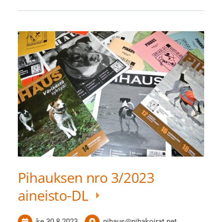
Pihauksen nro 3/2023
aineisto-DL
ke 30.8.2023
pihaus@pihakoirat.net