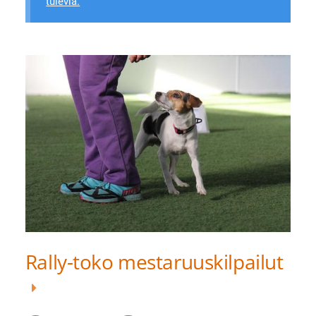
tulevia.
Rally-toko mestaruuskilpailut