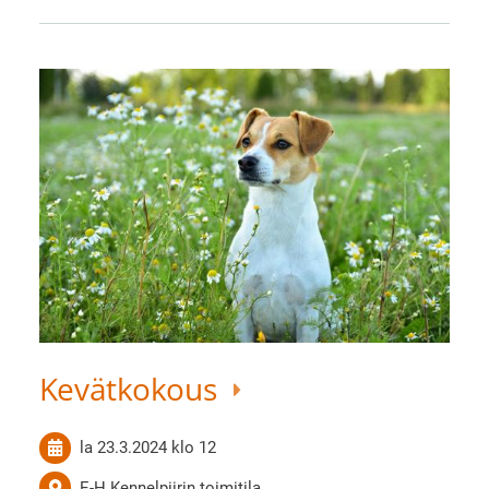
Kevätkokous
la 23.3.2024
klo 12
E-H Kennelpiirin toimitila