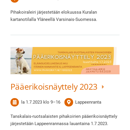
Pihakoiraleiri järjestetään elokuussa Kuralan
kartanotilalla Yläneellä Varsinais-Suomessa.
Pääerikoisnäyttely 2023
la 1.7.2023
klo 9
–
16
Lappeenranta
Tanskalais-ruotsalaisten pihakoirien pääerikoisnäyttely
järjestetään Lappeenrannassa lauantaina 1.7.2023.