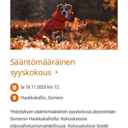
Sääntömääräinen
syyskokous
la 18.11.2023
klo 12
Haukkukallio, Somero
Yhdistyksen sääntömääräinen syyskokous järjestetään
Someron Haukkukalliolla. Kokouksessa
etäosallistumismahdollisuus. Kokouskutsun löydät