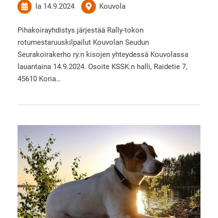
la 14.9.2024
Kouvola
Pihakoirayhdistys järjestää Rally-tokon
rotumestaruuskilpailut Kouvolan Seudun
Seurakoirakerho ry.n kisojen yhteydessä Kouvolassa
lauantaina 14.9.2024. Osoite KSSK:n halli, Raidetie 7,
45610 Koria…