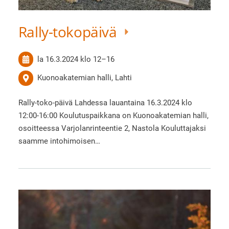
Rally-tokopäivä
la 16.3.2024
klo 12
–
16
Kuonoakatemian halli, Lahti
Rally-toko-päivä Lahdessa lauantaina 16.3.2024 klo
12:00-16:00 Koulutuspaikkana on Kuonoakatemian halli,
osoitteessa Varjolanrinteentie 2, Nastola Kouluttajaksi
saamme intohimoisen…